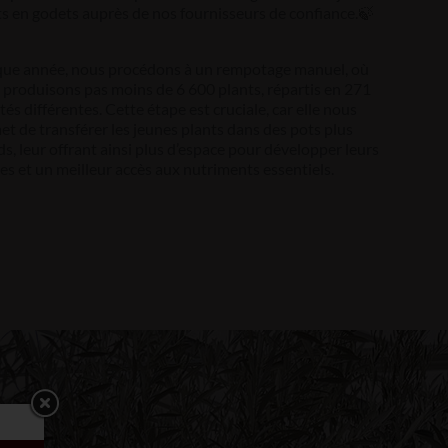
ts en godets auprès de nos fournisseurs de confiance.🍃
ue année, nous procédons à un rempotage manuel, où
 produisons pas moins de 6 600 plants, répartis en 271
tés différentes. Cette étape est cruciale, car elle nous
t de transférer les jeunes plants dans des pots plus
s, leur offrant ainsi plus d’espace pour développer leurs
es et un meilleur accès aux nutriments essentiels.