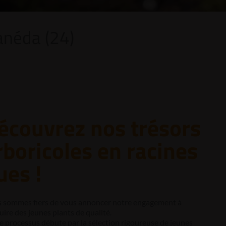
anéda (24)
écouvrez nos trésors
rboricoles en racines
ues !
 sommes fiers de vous annoncer notre engagement à
ire des jeunes plants de qualité.
e processus débute par la sélection rigoureuse de jeunes