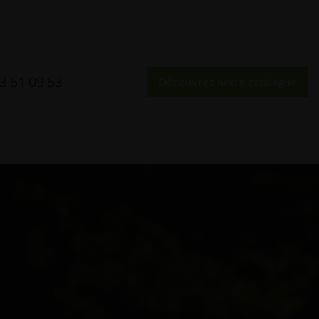
3 51 09 53
Découvrez notre catalogue