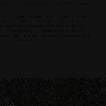
ts en godets auprès de nos fournisseurs de confiance.🍃
ue année, nous procédons à un rempotage manuel, où
 produisons pas moins de 6 600 plants, répartis en 271
tés différentes. Cette étape est cruciale, car elle nous
t de transférer les jeunes plants dans des pots plus
s, leur offrant ainsi plus d’espace pour développer leurs
es et un meilleur accès aux nutriments essentiels.