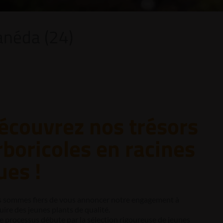
anéda (24)
écouvrez nos trésors
rboricoles en racines
ues !
 sommes fiers de vous annoncer notre engagement à
ire des jeunes plants de qualité.
e processus débute par la sélection rigoureuse de jeunes