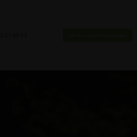
3 51 09 53
Découvrez notre catalogue