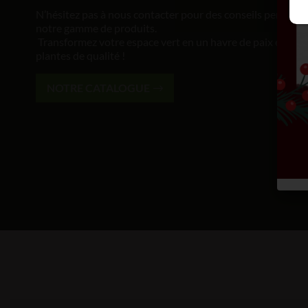
N’hésitez pas à nous contacter pour des conseils personna
notre gamme de produits.
Transformez votre espace vert en un havre de paix et de b
plantes de qualité !
NOTRE CATALOGUE