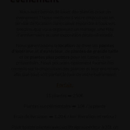
Vous avez besoin de louer des plantes pour un
événement ? Nous mettons à votre disposition un
service de location conçu pour répondre à tous vos
besoins, que vous organisiez un mariage, une fête
d'anniversaire ou une exposition professionnelle.
Nous garantissons la
location
de diverses
plantes
d'intérieur
et
d'extérieur
, de
plantes de grande taille
et de
plantes plus petites
pour les tables et les
présentoirs. Nous pouvons également fournir des
conseils sur la disposition des plantes et leur entretien,
afin que tout soit parfait le jour de votre événement.
Forfait:
15 plantes ➡️ 250€
Plantes supplémentaire ➡️ 10€ / la plante
Frais de livraison ➡️ 1.20 € / km (livraison et retour)
Pour toutes plantes avec un litrage supérieur à 35L un