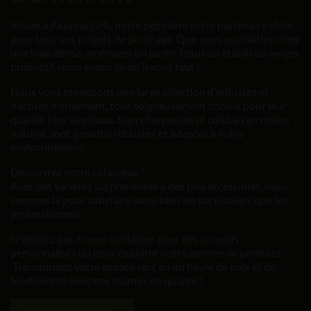
Située à Pazayac (24), notre pépinière est le partenaire idéal
pour tous vos projets de jardinage. Que vous souhaitiez créer
une haie dense, aménager un jardin fleuri ou établir un verger
productif, nous avons ce qu'il vous faut !
Nous vous proposons une large sélection d’arbustes et
d’arbres d’ornement, tous soigneusement choisis pour leur
qualité. Nos végétaux, bien charpentés et cultivés en milieu
naturel, sont garantis robustes et adaptés à votre
environnement.
Découvrez notre catalogue !
Avec des variétés surprenantes à des prix accessibles, nous
sommes là pour satisfaire aussi bien les particuliers que les
professionnels.
N’hésitez pas à nous contacter pour des conseils
personnalisés ou pour explorer notre gamme de produits.
Transformez votre espace vert en un havre de paix et de
biodiversité avec nos plantes de qualité !