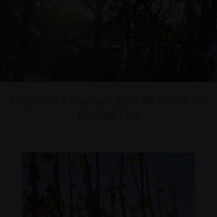
Pépinière à Pazayac près de Sarlat-la-
Canéda (24)