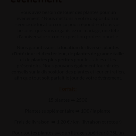
Vous avez besoin de louer des plantes pour un
événement ? Nous mettons à votre disposition un
service de location conçu pour répondre à tous vos
besoins, que vous organisiez un mariage, une fête
d'anniversaire ou une exposition professionnelle.
Nous garantissons la
location
de diverses
plantes
d'intérieur
et
d'extérieur
, de
plantes de grande taille
et de
plantes plus petites
pour les tables et les
présentoirs. Nous pouvons également fournir des
conseils sur la disposition des plantes et leur entretien,
afin que tout soit parfait le jour de votre événement.
Forfait:
15 plantes ➡️ 250€
Plantes supplémentaire ➡️ 10€ / la plante
Frais de livraison ➡️ 1.20 € / km (livraison et retour)
Pour toutes plantes avec un litrage supérieur à 35L un