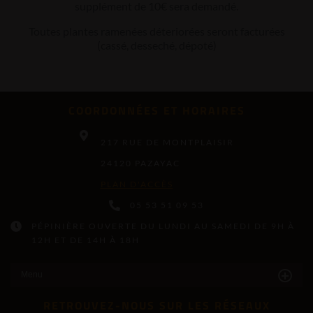
supplément de 10€ sera demandé.
Toutes plantes ramenées déteriorées seront facturées
(cassé, desseché, dépoté)
COORDONNÉES ET HORAIRES
217 RUE DE MONTPLAISIR
24120 PAZAYAC
PLAN D'ACCÈS
05 53 51 09 53
PÉPINIÈRE OUVERTE DU LUNDI AU SAMEDI DE 9H À
12H ET DE 14H À 18H
Menu
RETROUVEZ-NOUS SUR LES RÉSEAUX