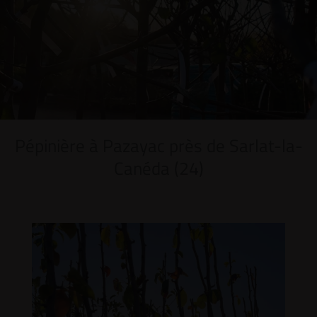
Pépinière à Pazayac près de Sarlat-la-
Canéda (24)