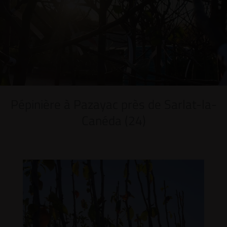
Pépinière à Pazayac près de Sarlat-la-
Canéda (24)