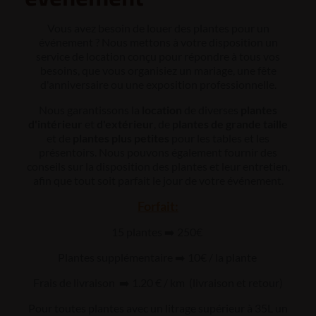
Vous avez besoin de louer des plantes pour un
événement ? Nous mettons à votre disposition un
service de location conçu pour répondre à tous vos
besoins, que vous organisiez un mariage, une fête
d'anniversaire ou une exposition professionnelle.
Nous garantissons la
location
de diverses
plantes
d'intérieur
et
d'extérieur
, de
plantes de grande taille
et de
plantes plus petites
pour les tables et les
présentoirs. Nous pouvons également fournir des
conseils sur la disposition des plantes et leur entretien,
afin que tout soit parfait le jour de votre événement.
Forfait:
15 plantes ➡️ 250€
Plantes supplémentaire ➡️ 10€ / la plante
Frais de livraison ➡️ 1.20 € / km (livraison et retour)
Pour toutes plantes avec un litrage supérieur à 35L un